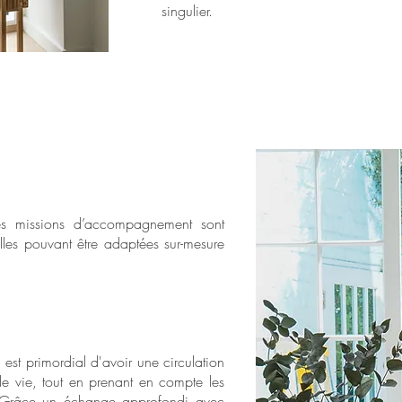
singulier.
ntes missions d’accompagnement sont
lles pouvant être adaptées sur-mesure
il est primordial d'avoir une circulation
e vie, tout en prenant en compte les
t. Grâce un échange approfondi avec