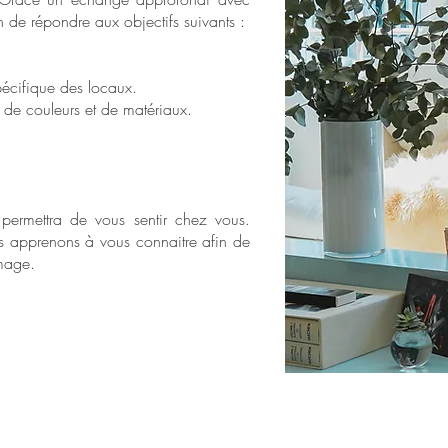
n de répondre aux objectifs suivants :
.
spécifique des locaux.
n de couleurs et de matériaux.
permettra de vous sentir chez vous.
s apprenons à vous connaitre afin de
image.