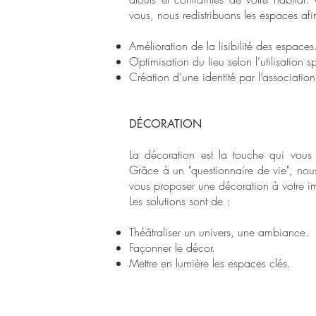
vous, nous redistribuons les espaces afi
Amélioration de la lisibilité des espaces
Optimisation du lieu selon l’utilisation 
Création d’une identité par l’associatio
DÉCORATION
La décoration est la touche qui vous 
Grâce à un "questionnaire de vie", nou
vous proposer une décoration à votre 
Les solutions sont de :
Théâtraliser un univers, une ambiance.
Façonner le décor.
Mettre en lumière les espaces clés.