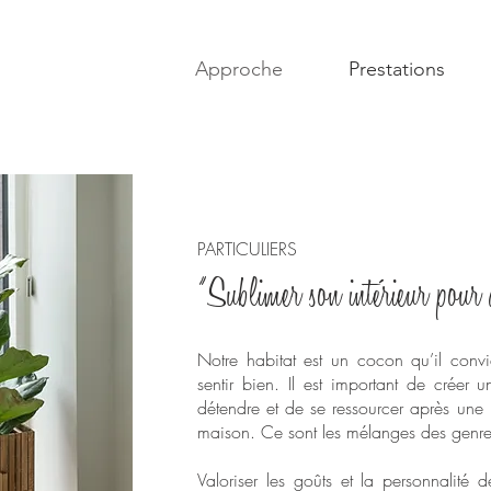
Approche
Prestations
PARTICULIERS
"Sublimer son intérieur pour a
Notre habitat est un cocon qu’il conv
sentir bien. Il est important de crée
détendre et de se ressourcer après un
maison. Ce sont les mélanges des genres 
Valoriser les goûts et la personnalité