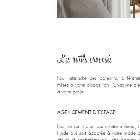
Les outils proposés
Pour atteindre ces objectifs, différe
mises à votre disposition. Chacune d’e
à votre projet.
AGENCEMENT D’ESPACE
Pour se sentir bien dans votre intérieur, 
fluide qui soit adaptée à votre mode d
atouts et contraintes de votre habita