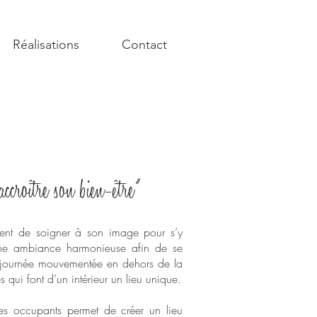
Réalisations
Contact
ccroître son bien-être"
ient de soigner à son image pour s’y
r une ambiance harmonieuse afin de se
e journée mouvementée en dehors de la
qui font d’un intérieur un lieu unique.
 des occupants permet de créer un lieu